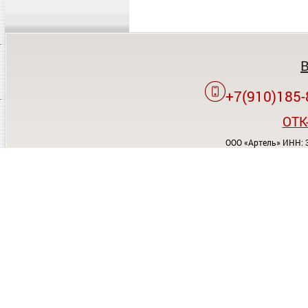
+7(910)185-
OTK
ООО «Артель» ИНН: 