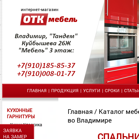
ГЛАВНАЯ
|
ПРОДУКЦИЯ
|
УСЛУГИ
|
СРОКИ
|
СТАТЬ
КУХОННЫЕ
Главная
/
Каталог меб
ГАРНИТУРЫ
во Владимире
Кухни Классика
ЗАЯВКА
Кухни МДФ
СПАЛЬНИ
НА ЗАМЕР