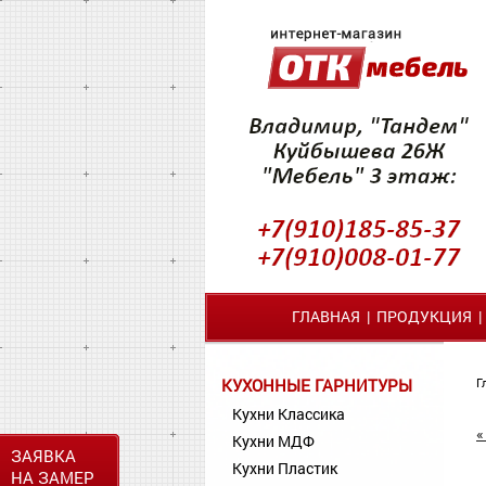
ГЛАВНАЯ
|
ПРОДУКЦИЯ
КУХОННЫЕ ГАРНИТУРЫ
Г
Кухни Классика
«
Кухни МДФ
ЗАЯВКА
Кухни Пластик
НА ЗАМЕР