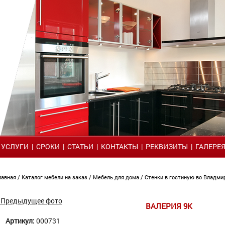
|
УСЛУГИ
|
СРОКИ
|
СТАТЬИ
|
КОНТАКТЫ
|
РЕКВИЗИТЫ
|
ГАЛЕРЕ
лавная
/
Каталог мебели на заказ
/
Мебель для дома
/
Стенки в гостиную во Владм
 Предыдущее фото
ВАЛЕРИЯ 9К
Артикул:
000731