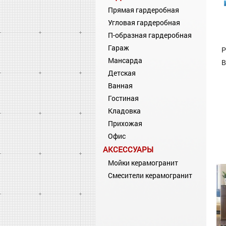
Прямая гардеробная
Угловая гардеробная
П-образная гардеробная
Гараж
Р
Мансарда
В
Детская
Ванная
Гостиная
Кладовка
Прихожая
Офис
АКСЕССУАРЫ
Мойки керамогранит
Смесители керамогранит