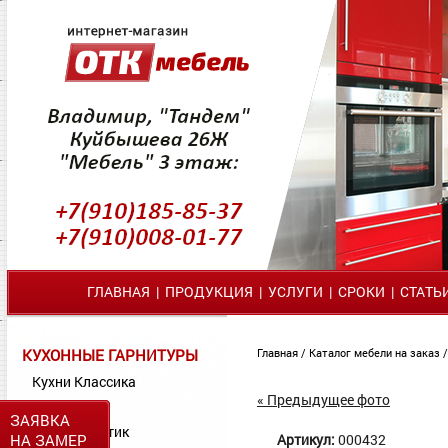
ГЛАВНАЯ
|
ПРОДУКЦИЯ
|
УСЛУГИ
|
СРОКИ
|
СТАТЬ
КУХОННЫЕ ГАРНИТУРЫ
Главная
/
Каталог мебели на заказ
Кухни Классика
« Предыдущее фото
Кухни МДФ
ЗАЯВКА
Кухни Пластик
НА ЗАМЕР
Артикул:
000432