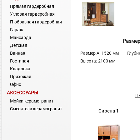
Прямая гардеробная
Угловая гардеробная
П-образная гардеробная
Гараж
Мансарда
Разме
Детская
Ванная
Размер А: 1520 мм
Глуби
Гостиная
Высота: 2100 мм
Кладовка
Прихожая
Офис
АКСЕССУАРЫ
П
Мойки керамогранит
Смесители керамогранит
Сирена-1