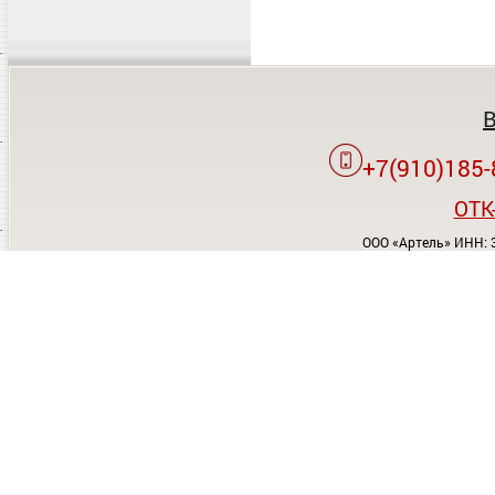
+7(910)185-
OTK
ООО «Артель» ИНН: 