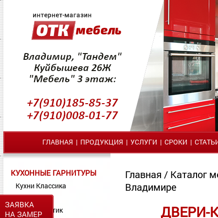
ГЛАВНАЯ
|
ПРОДУКЦИЯ
|
УСЛУГИ
|
СРОКИ
|
СТАТЬ
КУХОННЫЕ ГАРНИТУРЫ
Главная
/
Каталог м
Владимире
Кухни Классика
Кухни МДФ
ЗАЯВКА
ДВЕРИ-
Кухни Пластик
НА ЗАМЕР