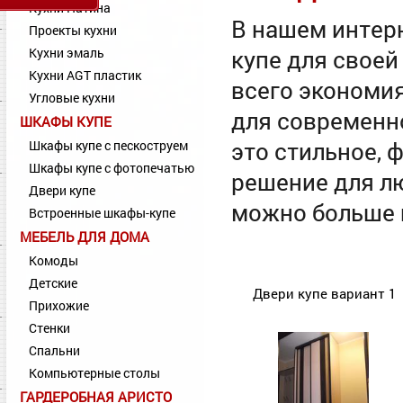
Кухни Патина
В нашем интер
Проекты кухни
Кухни эмаль
купе для своей
Кухни AGT пластик
всего экономия
Угловые кухни
для современно
ШКАФЫ КУПЕ
это стильное, 
Шкафы купе с пескоструем
Шкафы купе с фотопечатью
решение для лю
Двери купе
можно больше п
Встроенные шкафы-купе
МЕБЕЛЬ ДЛЯ ДОМА
Комоды
Детские
Двери купе вариант 1
Прихожие
Стенки
Спальни
Компьютерные столы
ГАРДЕРОБНАЯ АРИСТО