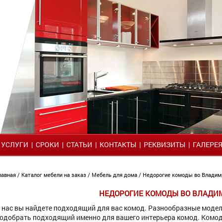
|
УСЛУГИ
|
СРОКИ
|
СТАТЬИ
|
КОНТАКТЫ
|
РЕКВИЗИТЫ
|
ГАЛЕРЕ
лавная
/
Каталог мебели на заказ
/
Мебель для дома
/ Недорогие комоды во Владим
НЕДОРОГИЕ КОМОДЫ ВО ВЛАДИ
 нас вы найдете подходящий для вас комод. Разнообразные моде
одобрать подходящий именно для вашего интерьера комод. Комод