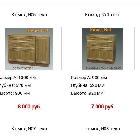
Комод №5 теко
Комод №4 теко
азмер А: 1300 мм
Размер А: 900 мм
лубина: 520 мм
Глубина: 520 мм
ысота: 900 мм
Высота: 920 мм
8 000 руб.
7 000 руб.
Комод №7 теко
комод №8 теко