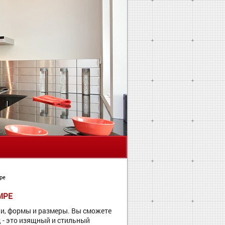
Я
ре
МРЕ
ли, формы и размеры. Вы сможете
 - это изящный и стильный