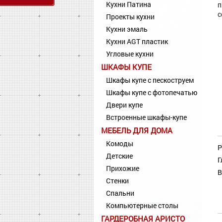
Кухни Патина
п
с
Проекты кухни
Кухни эмаль
Кухни AGT пластик
Угловые кухни
ШКАФЫ КУПЕ
Шкафы купе с пескоструем
Шкафы купе с фотопечатью
Двери купе
Встроенные шкафы-купе
МЕБЕЛЬ ДЛЯ ДОМА
Комоды
Р
Детские
Г
Прихожие
В
Стенки
Спальни
Компьютерные столы
ГАРДЕРОБНАЯ АРИСТО