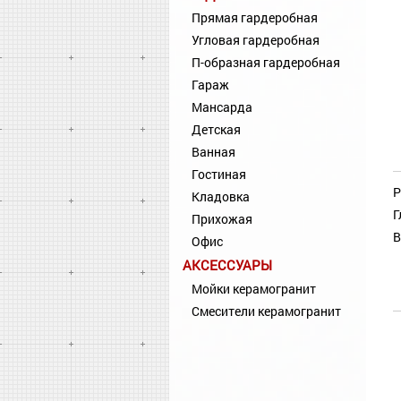
Прямая гардеробная
Угловая гардеробная
П-образная гардеробная
Гараж
Мансарда
Детская
Ванная
Гостиная
Р
Кладовка
Г
Прихожая
В
Офис
АКСЕССУАРЫ
Мойки керамогранит
Смесители керамогранит