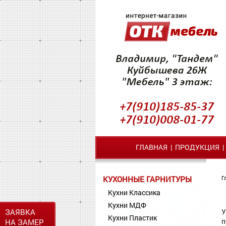
ГЛАВНАЯ
|
ПРОДУКЦИЯ
КУХОННЫЕ ГАРНИТУРЫ
Г
Кухни Классика
Кухни МДФ
ЗАЯВКА
У
Кухни Пластик
п
НА ЗАМЕР