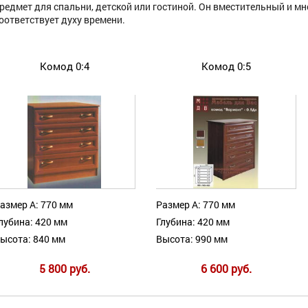
редмет для спальни, детской или гостиной. Он вместительный и м
оответствует духу времени.
Комод 0:4
Комод 0:5
азмер А: 770 мм
Размер А: 770 мм
лубина: 420 мм
Глубина: 420 мм
ысота: 840 мм
Высота: 990 мм
5 800 руб.
6 600 руб.