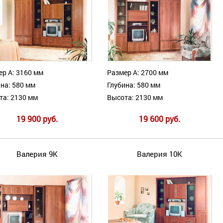
ер А: 3160 мм
Размер А: 2700 мм
на: 580 мм
Глубина: 580 мм
та: 2130 мм
Высота: 2130 мм
19 900 руб.
19 600 руб.
Валерия 9К
Валерия 10К