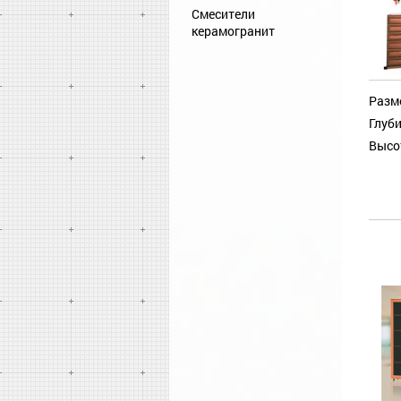
Смесители
керамогранит
Разм
Глуби
Высо