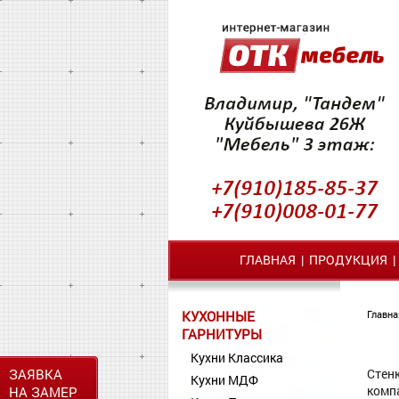
ГЛАВНАЯ
|
ПРОДУКЦИЯ
КУХОННЫЕ
Главна
ГАРНИТУРЫ
Кухни Классика
ЗАЯВКА
Стен
Кухни МДФ
комп
НА ЗАМЕР