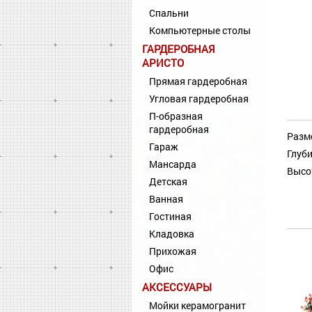
Спальни
Компьютерные столы
ГАРДЕРОБНАЯ
АРИСТО
Прямая гардеробная
Угловая гардеробная
П-образная
гардеробная
Разм
Гараж
Глуби
Мансарда
Высо
Детская
Ванная
Гостиная
Кладовка
Прихожая
Офис
АКСЕССУАРЫ
Мойки керамогранит