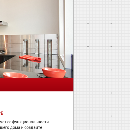
Я
РЕ
чет ее функциональности,
шего дома и создайте