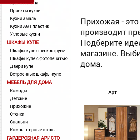
Кухни Патина
Проекты кухни
Кухни эмаль
Прихожая - это
Кухни AGT пластик
производит пре
Угловые кухни
Подберите иде
ШКАФЫ КУПЕ
Шкафы купе с пескоструем
магазине. Выб
Шкафы купе с фотопечатью
дома.
Двери купе
Встроенные шкафы-купе
МЕБЕЛЬ ДЛЯ ДОМА
Комоды
Арт
Детские
Прихожие
Стенки
Спальни
Компьютерные столы
ГАРДЕРОБНАЯ АРИСТО