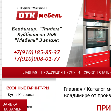
ГЛАВНАЯ
|
ПРОДУКЦИЯ
|
УСЛУГИ
|
СРОКИ
|
СТАТЬ
КУХОННЫЕ ГАРНИТУРЫ
Главная
/
Каталог м
Владимире от прои
Кухни Классика
Кухни МДФ
ЗАЯВКА
ПРИ
Кухни Пластик
НА ЗАМЕР