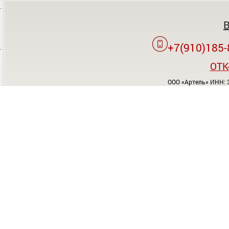
+7(910)185-
OTK
ООО «Артель» ИНН: 