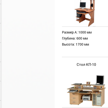
Размер А: 1000 мм
Глубина: 600 мм
Высота: 1700 мм
Стол КП-10