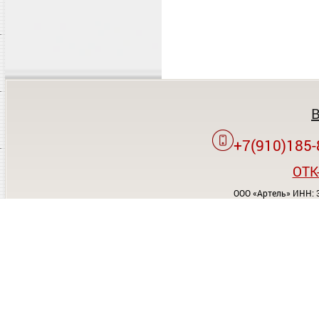
+7(910)185-
OTK
ООО «Артель» ИНН: 