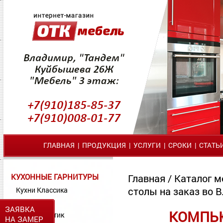
ГЛАВНАЯ
|
ПРОДУКЦИЯ
|
УСЛУГИ
|
СРОКИ
|
СТАТЬ
КУХОННЫЕ ГАРНИТУРЫ
Главная
/
Каталог м
столы на заказ во 
Кухни Классика
Кухни МДФ
ЗАЯВКА
КОМПЬЮ
Кухни Пластик
НА ЗАМЕР