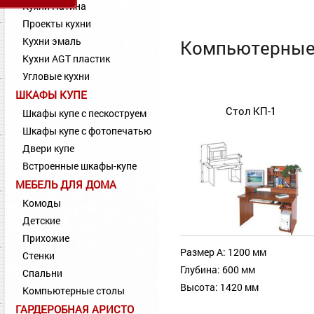
Кухни Патина
Проекты кухни
Кухни эмаль
Компьютерные 
Кухни AGT пластик
Угловые кухни
ШКАФЫ КУПЕ
Стол КП-1
Шкафы купе с пескоструем
Шкафы купе с фотопечатью
Двери купе
Встроенные шкафы-купе
МЕБЕЛЬ ДЛЯ ДОМА
Комоды
Детские
Прихожие
Размер А: 1200 мм
Стенки
Глубина: 600 мм
Спальни
Высота: 1420 мм
Компьютерные столы
ГАРДЕРОБНАЯ АРИСТО