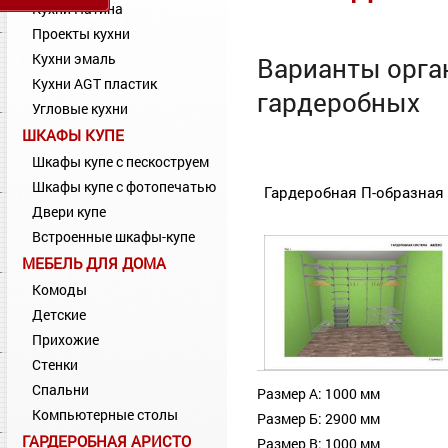
Кухни Патина
Проекты кухни
Кухни эмаль
Варианты орга
Кухни AGT пластик
гардеробных
Угловые кухни
ШКАФЫ КУПЕ
Шкафы купе с пескоструем
Шкафы купе с фотопечатью
Гардеробная П-образная 
Двери купе
Встроенные шкафы-купе
МЕБЕЛЬ ДЛЯ ДОМА
Комоды
Детские
Прихожие
Стенки
Спальни
Размер А: 1000 мм
Компьютерные столы
Размер Б: 2900 мм
ГАРДЕРОБНАЯ АРИСТО
Размер В: 1000 мм