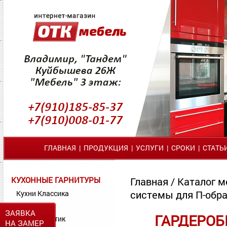
ГЛАВНАЯ
|
ПРОДУКЦИЯ
|
УСЛУГИ
|
СРОКИ
|
СТАТЬ
КУХОННЫЕ ГАРНИТУРЫ
Главная
/
Каталог м
системы для П-обр
Кухни Классика
Кухни МДФ
ЗАЯВКА
ГАРДЕРОБ
Кухни Пластик
НА ЗАМЕР