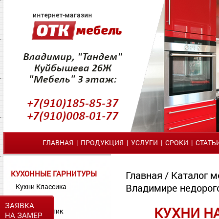
ГЛАВНАЯ
|
ПРОДУКЦИЯ
|
УСЛУГИ
|
СРОКИ
|
СТАТЬ
КУХОННЫЕ ГАРНИТУРЫ
Главная
/
Каталог м
Владимире недорог
Кухни Классика
Кухни МДФ
ЗАЯВКА
КУХНИ Н
Кухни Пластик
НА ЗАМЕР