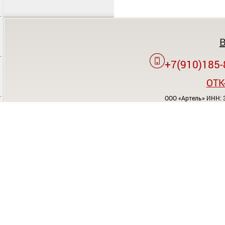
+7(910)185-
OTK
ООО «Артель» ИНН: 