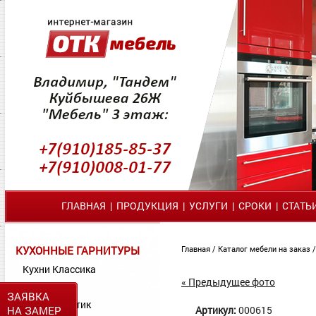
ГЛАВНАЯ
|
ПРОДУКЦИЯ
|
УСЛУГИ
|
СРОКИ
|
СТАТЬ
КУХОННЫЕ ГАРНИТУРЫ
Главная
/
Каталог мебели на заказ
Кухни Классика
« Предыдущее фото
Кухни МДФ
ЗАЯВКА
Кухни Пластик
НА ЗАМЕР
Артикул:
000615