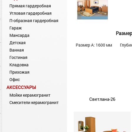
Прямая гардеробная
Угловая гардеробная
П-образная гардеробная
Гараж
Разме
Мансарда
Детская
Размер А: 1600 мм
Глуби
Ванная
Гостиная
Кладовка
Прихожая
Офис
АКСЕССУАРЫ
Мойки керамогранит
Светлана-26
Смесители керамогранит