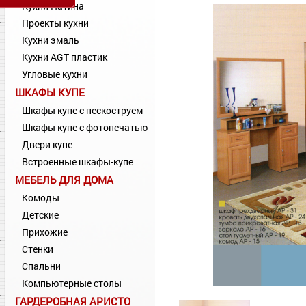
Кухни Патина
Проекты кухни
Кухни эмаль
Кухни AGT пластик
Угловые кухни
ШКАФЫ КУПЕ
Шкафы купе с пескоструем
Шкафы купе с фотопечатью
Двери купе
Встроенные шкафы-купе
МЕБЕЛЬ ДЛЯ ДОМА
Комоды
Детские
Прихожие
Стенки
Спальни
Компьютерные столы
ГАРДЕРОБНАЯ АРИСТО