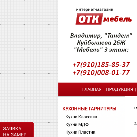
ГЛАВНАЯ
|
ПРОДУКЦИЯ
КУХОННЫЕ ГАРНИТУРЫ
Г
Кухни Классика
«
Кухни МДФ
ЗАЯВКА
Кухни Пластик
НА ЗАМЕР