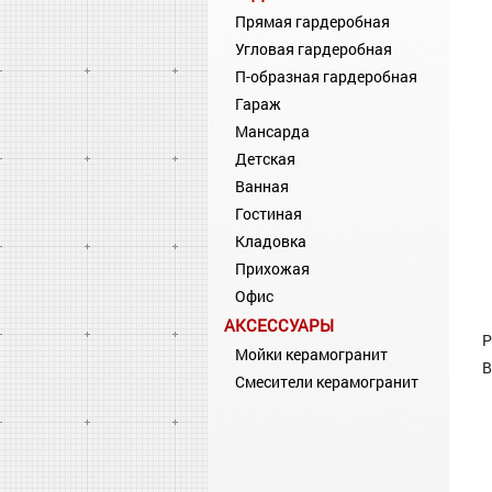
Прямая гардеробная
Угловая гардеробная
П-образная гардеробная
Гараж
Мансарда
Детская
Ванная
Гостиная
Кладовка
Прихожая
Офис
АКСЕССУАРЫ
Р
Мойки керамогранит
В
Смесители керамогранит