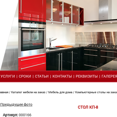
|
УСЛУГИ
|
СРОКИ
|
СТАТЬИ
|
КОНТАКТЫ
|
РЕКВИЗИТЫ
|
ГАЛЕРЕ
лавная
/
Каталог мебели на заказ
/
Мебель для дома
/
Компьютерные столы на зака
 Предыдущее фото
СТОЛ КП-8
Артикул:
000166