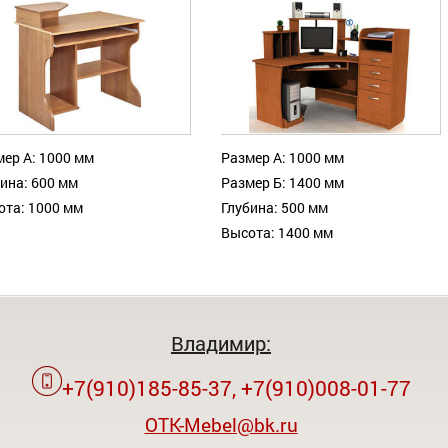
ер А: 1000 мм
Размер А: 1000 мм
ина: 600 мм
Размер Б: 1400 мм
ота: 1000 мм
Глубина: 500 мм
Высота: 1400 мм
Владимир:
+7(910)185-85-37, +7(910)008-01-77
OTK-Mebel@bk.ru