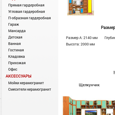
Прямая гардеробная
Угловая гардеробная
П-образная гардеробная
Гараж
Разме
Мансарда
Детская
Размер А: 2140 мм
Глуби
Ванная
Высота: 2000 мм
Гостиная
Кладовка
Прихожая
Офис
АКСЕССУАРЫ
Мойки керамогранит
Щелкунчик
Смесители керамогранит