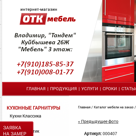
ГЛАВНАЯ
|
ПРОДУКЦИЯ
|
УСЛУГИ
|
СРОКИ
|
СТАТЬ
КУХОННЫЕ ГАРНИТУРЫ
Главная
/
Каталог мебели на заказ
Кухни Классика
« Предыдущее фото
Кухни МДФ
ЗАЯВКА
Кухни Пластик
НА ЗАМЕР
Артикул:
000407