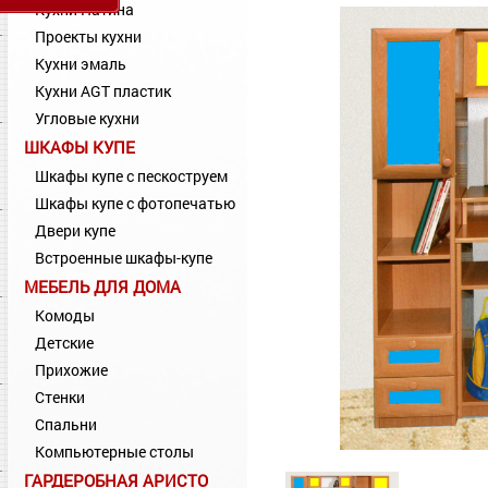
Кухни Патина
Проекты кухни
Кухни эмаль
Кухни AGT пластик
Угловые кухни
ШКАФЫ КУПЕ
Шкафы купе с пескоструем
Шкафы купе с фотопечатью
Двери купе
Встроенные шкафы-купе
МЕБЕЛЬ ДЛЯ ДОМА
Комоды
Детские
Прихожие
Стенки
Спальни
Компьютерные столы
ГАРДЕРОБНАЯ АРИСТО