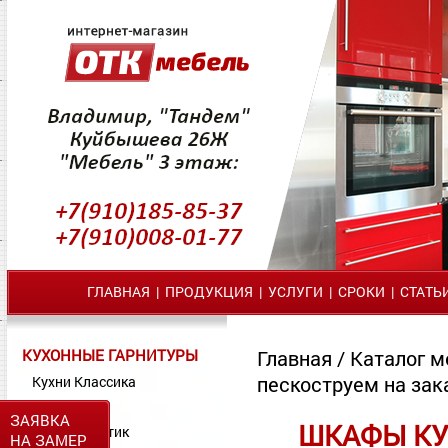
ГЛАВНАЯ
|
ПРОДУКЦИЯ
|
УСЛУГИ
|
СРОКИ
|
СТАТЬ
КУХОННЫЕ ГАРНИТУРЫ
Главная
/
Каталог м
пескоструем на зак
Кухни Классика
Кухни МДФ
ЗАЯВКА
ШКАФЫ КУ
Кухни Пластик
НА ЗАМЕР