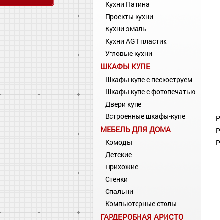
Кухни Патина
Проекты кухни
Кухни эмаль
Кухни AGT пластик
Угловые кухни
ШКАФЫ КУПЕ
Шкафы купе с пескоструем
Шкафы купе с фотопечатью
Двери купе
Встроенные шкафы-купе
Р
МЕБЕЛЬ ДЛЯ ДОМА
Р
Комоды
Р
Детские
Прихожие
Стенки
Спальни
Компьютерные столы
ГАРДЕРОБНАЯ АРИСТО