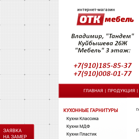
ГЛАВНАЯ
|
ПРОДУКЦИЯ
КУХОННЫЕ ГАРНИТУРЫ
Г
Кухни Классика
Кухни МДФ
ЗАЯВКА
Г
Кухни Пластик
НА ЗАМЕР