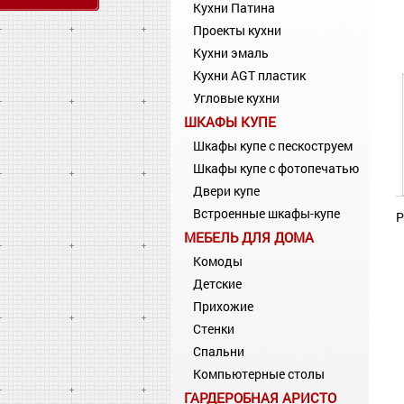
Кухни Патина
Проекты кухни
Кухни эмаль
Кухни AGT пластик
Угловые кухни
ШКАФЫ КУПЕ
Шкафы купе с пескоструем
Шкафы купе с фотопечатью
Двери купе
Встроенные шкафы-купе
Р
МЕБЕЛЬ ДЛЯ ДОМА
Комоды
Детские
Прихожие
Стенки
Спальни
Компьютерные столы
ГАРДЕРОБНАЯ АРИСТО