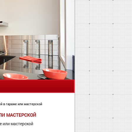
Я
ей в гараже или мастерской
ИЛИ МАСТЕРСКОЙ
е или мастерской