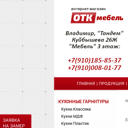
ГЛАВНАЯ
|
ПРОДУКЦИЯ
КУХОННЫЕ ГАРНИТУРЫ
Г
Кухни Классика
Кухни МДФ
ЗАЯВКА
Г
Кухни Пластик
НА ЗАМЕР