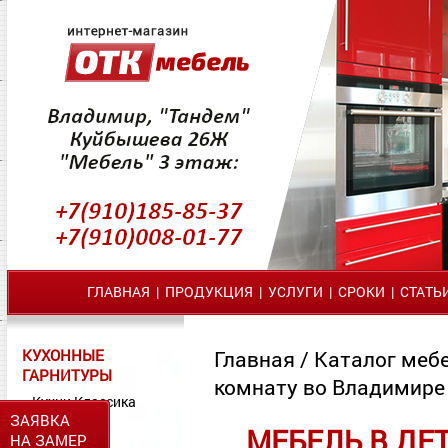
ГЛАВНАЯ
|
ПРОДУКЦИЯ
|
УСЛУГИ
|
СРОКИ
|
СТАТЬ
КУХОННЫЕ
Главная
/
Каталог меб
ГАРНИТУРЫ
комнату во Владимире
Кухни Классика
ЗАЯВКА
Кухни МДФ
МЕБЕЛЬ В ДЕ
НА ЗАМЕР