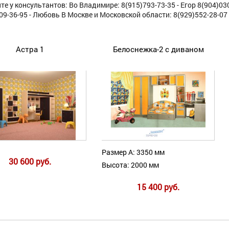
те у консультантов: Во Владимире: 8(915)793-73-35 - Егор 8(904)03
09-36-95 - Любовь В Москве и Московской области: 8(929)552-28-07
Астра 1
Белоснежка-2 с диваном
Размер А: 3350 мм
30 600 руб.
Высота: 2000 мм
15 400 руб.