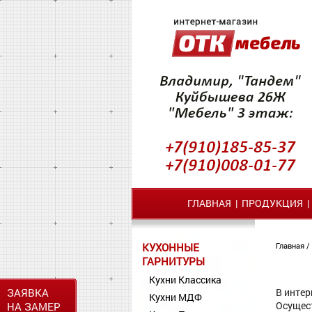
ГЛАВНАЯ
|
ПРОДУКЦИЯ
КУХОННЫЕ
Главная
/
ГАРНИТУРЫ
Кухни Классика
ЗАЯВКА
В интер
Кухни МДФ
Осущес
НА ЗАМЕР