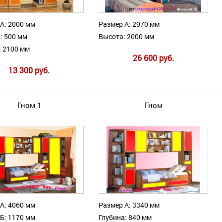
А: 2000 мм
Размер А: 2970 мм
: 500 мм
Высота: 2000 мм
: 2100 мм
26 600 руб.
13 300 руб.
Гном 1
Гном
А: 4060 мм
Размер А: 3340 мм
Б: 1170 мм
Глубина: 840 мм