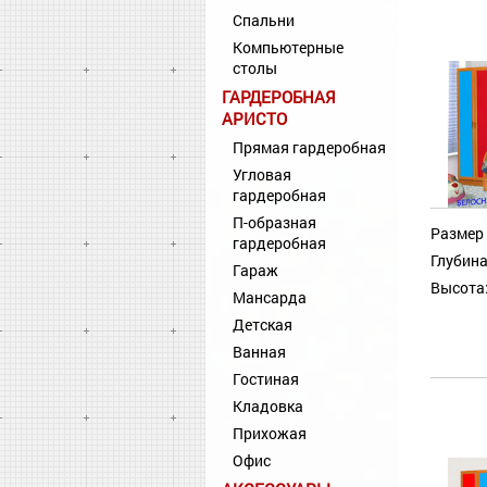
Спальни
Компьютерные
столы
ГАРДЕРОБНАЯ
АРИСТО
Прямая гардеробная
Угловая
гардеробная
П-образная
Размер 
гардеробная
Глубина
Гараж
Высота
Мансарда
Детская
Ванная
Гостиная
Кладовка
Прихожая
Офис