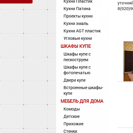
Кухни Пластик
уточняй
Кухни Патина
8(920)9
Проекты кухни
Кухни эмаль
Кухни AGT пластик
Угловые кухни
ШКАФЫ КУПЕ
Шкафы купе с
пескоструем
Шкафы купе с
фотопечатью
Двери купе
Встроенные шкафы-
купе
МЕБЕЛЬ ДЛЯ ДОМА
Комоды
Детские
Прихожие
Стенки