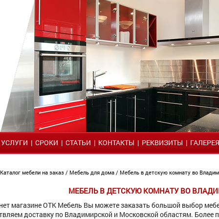
|
УСЛУГИ
|
СРОКИ
|
СТАТЬИ
|
КОНТАКТЫ
|
РЕКВИЗИТЫ
|
ГАЛЕРЕ
Каталог мебели на заказ
/
Мебель для дома
/ Мебель в детскую комнату во Влади
МЕБЕЛЬ В ДЕТСКУЮ КОМНАТУ ВО ВЛАД
нет магазине ОТК Мебель Вы можете заказать большой выбор мебе
твляем доставку по Владимирской и Московской областям. Более