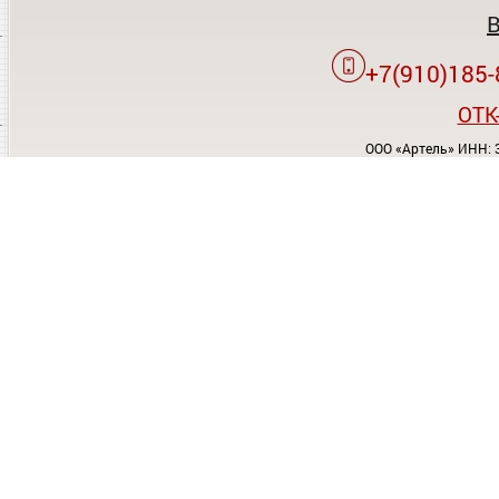
+7(910)185-
OTK
ООО «Артель» ИНН: 