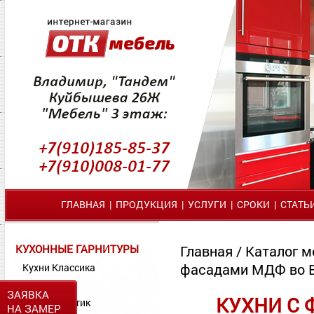
ГЛАВНАЯ
|
ПРОДУКЦИЯ
|
УСЛУГИ
|
СРОКИ
|
СТАТЬ
КУХОННЫЕ ГАРНИТУРЫ
Главная
/
Каталог м
фасадами МДФ во 
Кухни Классика
Кухни МДФ
ЗАЯВКА
КУХНИ С
Кухни Пластик
НА ЗАМЕР