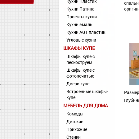
Кухни Пластик
спальн
Кухни Патина
оригин
Проекты кухни
Кухни эмаль
Кухни AGT пластик
Угловые кухни
ШКАФЫ КУПЕ
Шкафы купе с
пескоструем
Шкафы купе с
фотопечатью
Двери купе
Встроенные шкафы-
Размер
купе
Глубин
МЕБЕЛЬ ДЛЯ ДОМА
Комоды
Детские
Прихожие
Стенки