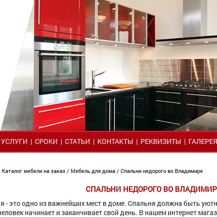
|
УСЛУГИ
|
СРОКИ
|
СТАТЬИ
|
КОНТАКТЫ
|
РЕКВИЗИТЫ
|
ГАЛЕРЕ
/
Каталог мебели на заказ
/
Мебель для дома
/ Спальни недорого во Владимире
СПАЛЬНИ НЕДОРОГО ВО ВЛАДИМИР
я - это одно из важнейших мест в доме. Спальня должна быть уютн
человек начинает и заканчивает свой день. В нашем интернет маг