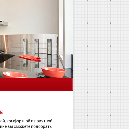
Я
Е
ой, комфортной и приятной.
азине вы сможете подобрать