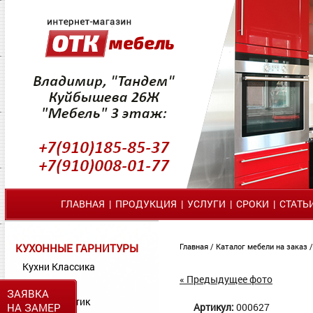
ГЛАВНАЯ
|
ПРОДУКЦИЯ
|
УСЛУГИ
|
СРОКИ
|
СТАТЬ
КУХОННЫЕ ГАРНИТУРЫ
Главная
/
Каталог мебели на заказ
Кухни Классика
« Предыдущее фото
Кухни МДФ
ЗАЯВКА
Кухни Пластик
НА ЗАМЕР
Артикул:
000627