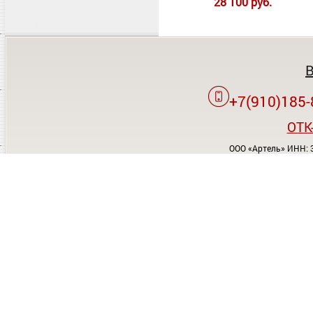
28 100 руб.
+7(910)185-
OTK
ООО «Артель» ИНН: 