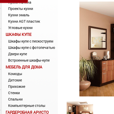
Кухни Патина
Проекты кухни
Кухни эмаль
Кухни AGT пластик
Угловые кухни
ШКАФЫ КУПЕ
Шкафы купе с пескоструем
Шкафы купе с фотопечатью
Двери купе
Встроенные шкафы-купе
МЕБЕЛЬ ДЛЯ ДОМА
Комоды
Детские
Прихожие
Стенки
Спальни
Компьютерные столы
ГАРДЕРОБНАЯ АРИСТО