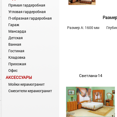
Прямая гардеробная
Угловая гардеробная
Разме
П-образная гардеробная
Гараж
Размер А: 1600 мм
Глуби
Мансарда
Детская
Ванная
Гостиная
Кладовка
Прихожая
Офис
Светлана-14
АКСЕССУАРЫ
Мойки керамогранит
Смесители керамогранит