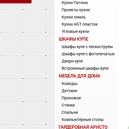
Кухни Патина
Проекты кухни
Кухни эмаль
Кухни AGT пластик
Угловые кухни
ШКАФЫ КУПЕ
Шкафы купе с пескоструем
Шкафы купе с фотопечатью
Двери купе
Встроенные шкафы-купе
МЕБЕЛЬ ДЛЯ ДОМА
Комоды
Детские
Прихожие
Стенки
Спальни
Компьютерные столы
ГАРДЕРОБНАЯ АРИСТО