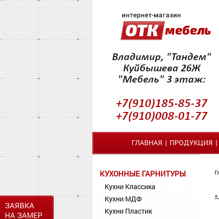
ГЛАВНАЯ
|
ПРОДУКЦИЯ
КУХОННЫЕ ГАРНИТУРЫ
Г
Кухни Классика
«
Кухни МДФ
ЗАЯВКА
Кухни Пластик
НА ЗАМЕР