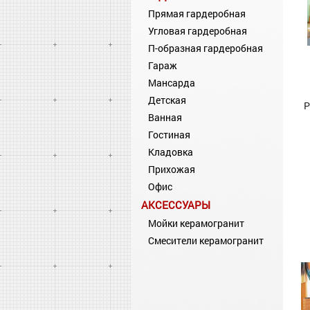
Прямая гардеробная
Угловая гардеробная
П-образная гардеробная
Гараж
Мансарда
Детская
Р
Ванная
Гостиная
Кладовка
Прихожая
Офис
АКСЕССУАРЫ
Мойки керамогранит
Смесители керамогранит