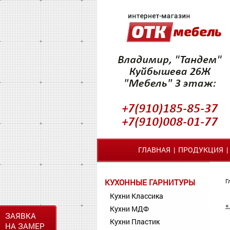
ГЛАВНАЯ
|
ПРОДУКЦИЯ
КУХОННЫЕ ГАРНИТУРЫ
Г
Кухни Классика
«
Кухни МДФ
ЗАЯВКА
Кухни Пластик
НА ЗАМЕР