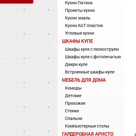
Кухни Патина
Проекты кухни
Кухни эмаль
Кухни AGT пластик
Угловые кухни
ШКАФЫ КУПЕ
Шкафы купе с пескоструем
Шкафы купе с фотопечатью
Двери купе
Встроенные шкафы-купе
МЕБЕЛЬ ДЛЯ ДОМА
Комоды
Детские
Прихожие
Стенки
Спальни
Компьютерные столы
ГАРДЕРОБНАЯ АРИСТО