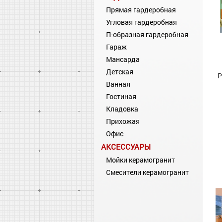
Прямая гардеробная
Угловая гардеробная
П-образная гардеробная
Гараж
Мансарда
Детская
Р
Ванная
Гостиная
Кладовка
Прихожая
Офис
АКСЕССУАРЫ
Мойки керамогранит
Смесители керамогранит