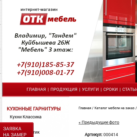
ГЛАВНАЯ
|
ПРОДУКЦИЯ
|
УСЛУГИ
|
СРОКИ
|
СТАТЬ
КУХОННЫЕ ГАРНИТУРЫ
Главная
/
Каталог мебели на заказ
Кухни Классика
« Предыдущее фото
Кухни МДФ
ЗАЯВКА
Кухни Пластик
НА ЗАМЕР
Артикул:
000414