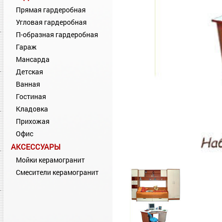
Прямая гардеробная
Угловая гардеробная
П-образная гардеробная
Гараж
Мансарда
Детская
Ванная
Гостиная
Кладовка
Прихожая
Офис
АКСЕССУАРЫ
Мойки керамогранит
Смесители керамогранит