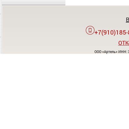
+7(910)185-
OTK
ООО «Артель» ИНН: 