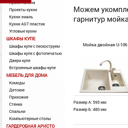
Кухни Патина
Можем укомпле
Проекты кухни
Кухни эмаль
гарнитур мойка
Кухни AGT пластик
Угловые кухни
ШКАФЫ КУПЕ
Мойка двойная U-106
Шкафы купе с пескоструем
Шкафы купе с фотопечатью
Двери купе
Встроенные шкафы-купе
МЕБЕЛЬ ДЛЯ ДОМА
Комоды
Детские
Прихожие
Размер А: 595 мм
Стенки
Размер Б: 480 мм
Спальни
Компьютерные столы
ГАРДЕРОБНАЯ АРИСТО