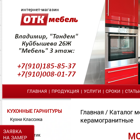
ГЛАВНАЯ
|
ПРОДУКЦИЯ
|
УСЛУГИ
|
СРОКИ
|
СТАТЬ
КУХОННЫЕ ГАРНИТУРЫ
Главная
/
Каталог м
керамогранитные
Кухни Классика
Кухни МДФ
ЗАЯВКА
МО
Кухни Пластик
НА ЗАМЕР