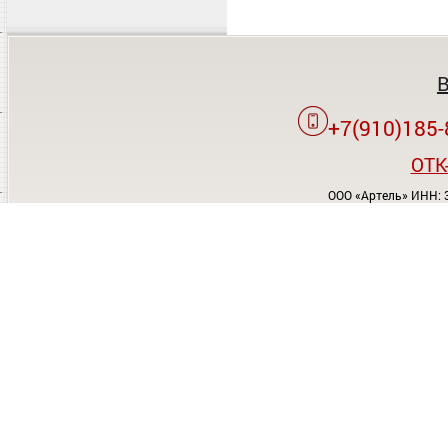
+7(910)185-
OTK
ООО «Артель» ИНН: 