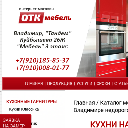
ГЛАВНАЯ
|
ПРОДУКЦИЯ
|
УСЛУГИ
|
СРОКИ
|
СТАТЬ
КУХОННЫЕ ГАРНИТУРЫ
Главная
/
Каталог м
Владимире недорог
Кухни Классика
Кухни МДФ
ЗАЯВКА
КУХНИ Н
Кухни Пластик
НА ЗАМЕР