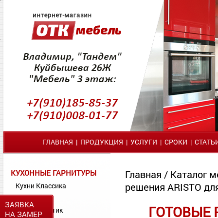
ГЛАВНАЯ
|
ПРОДУКЦИЯ
|
УСЛУГИ
|
СРОКИ
|
СТАТЬ
КУХОННЫЕ ГАРНИТУРЫ
Главная
/
Каталог м
решения ARISTO дл
Кухни Классика
Кухни МДФ
ЗАЯВКА
ГОТОВЫЕ 
Кухни Пластик
НА ЗАМЕР