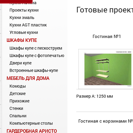
Кухни Патина
Готовые проек
Проекты кухни
Кухни эмаль
Кухни AGT пластик
Угловые кухни
Гостиная №1
ШКАФЫ КУПЕ
Шкафы купе с пескоструем
Шкафы купе с фотопечатью
Двери купе
Встроенные шкафы-купе
МЕБЕЛЬ ДЛЯ ДОМА
Комоды
Детские
Размер А: 1250 мм
Прихожие
Стенки
Спальни
Гостиная с корзинами №
Компьютерные столы
ГАРДЕРОБНАЯ АРИСТО